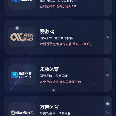
道：
是一种崇尚科学、追求真理的方向和途径；是一种
谋远善奇、修道保法的方法和方略；更是一种实事
求是、开创伟业的法则和规律。
劲道：
聚劲之内涵，谋道之方略，方可成劲道。劲道凝炼
和意蕴的是一种自强不息、经世致用的精神；是一
种崇尚科学、开物成务的智慧；是一种求真务实、
真抓实干的风格；是一种正视挑战、永不言败的气
势；更是一种励精图治、階及神明的境界。
二、劲道之溯源
历史有渊源，文化有传承。体育竞猜官网·（中
国）官方网站主流文化——劲道，绝非无源之水、
无本之木。既渊源于中华传统文化之禀赋，熏陶于