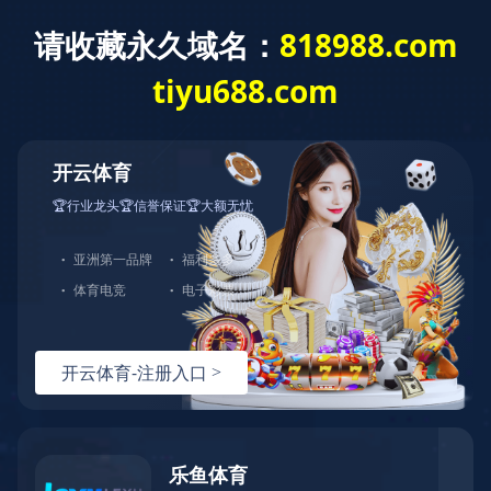
体育竞猜官网·（中国）
官方网站
全部分类
体育竞猜官网·（中国）官方网站
一、劲道之概述