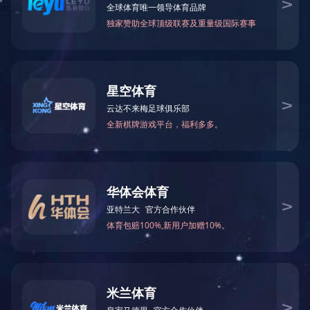
置顶
凝心聚力拓市场 协同攻坚促发展——体
2026-04-30
奖章
育竞猜官网·（中国）官方网站召开2026
置顶
精益对标找差距 聚力攻坚补短板 ——体
2026-04-09
年市场营销工作座谈会
育竞猜官网·（中国）官方网站召开2026
置顶
体育竞猜官网·（中国）官方网站组织开
2026-04-01
年对标管理暨一季度经济运行分析会
展2025年度各子公司系列考核测评会议
置顶
体育竞猜官网·（中国）官方网站涟源火
2026-03-24
工园区项目全面开工建设仪式圆满举行
置顶
体育竞猜官网·（中国）官方网站：创新
2026-03-16
构建职工健康长效守护机制，以高质量
置顶
体育竞猜官网·（中国）官方网站召开树
2026-03-12
健康保障赋能高质量发展
立和践行正确政绩观学习教育动员部署
置顶
体育竞猜官网·（中国）官方网站召开专
2026-03-10
会
班工作专题会 全面推动重点任务攻坚落
置顶
体育竞猜官网·（中国）官方网站党委班
2026-03-07
地
子召开2025年度民主生活会
集团简介
更多介绍 +
体育竞猜官网·（中国）官方网站 成立于2001年（各子公司
创建于20世纪60年代中期），总部在湖南长沙。集团现有总资产
超44亿元，在职员工3900余人，下辖10家全资子公司、2家控股公
司、6家参股公司，地点分布于长沙、湘潭、株洲、益阳、岳阳、